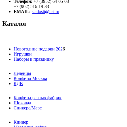
Телефон:
+7 (3952) 64-05-03
+7 (902) 516-19-33
EMAIL:
sladosti@list.ru
Каталог
Новогодние подарки 202
6
Игрушки
Наборы к празднику
Леденцы
Конфеты Москва
КДВ
Конфеты разных фабрик
Шоколад
Сникерс/Марс
Киндер