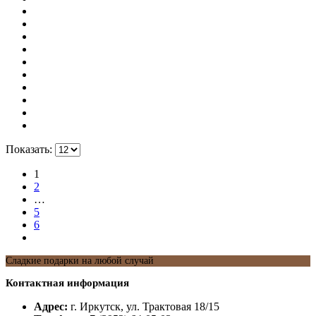
Показать:
1
2
…
5
6
Сладкие подарки на любой случай
Контактная информация
Адрес:
г. Иркутск, ул. Трактовая 18/15