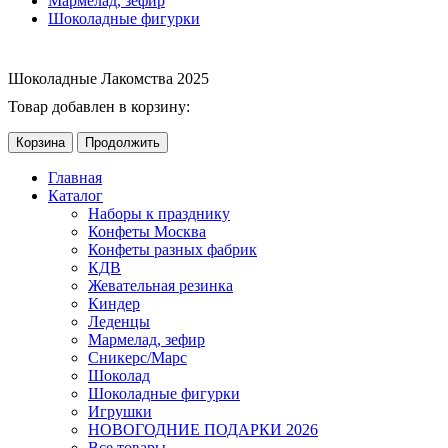
Мармелад, зефир
Шоколадные фигурки
Шоколадные Лакомства 2025
Товар добавлен в корзину:
Корзина
Продолжить
Главная
Каталог
Наборы к празднику
Конфеты Москва
Конфеты разных фабрик
КДВ
Жевательная резинка
Киндер
Леденцы
Мармелад, зефир
Сникерс/Марс
Шоколад
Шоколадные фигурки
Игрушки
НОВОГОДНИЕ ПОДАРКИ 2026
Все товары