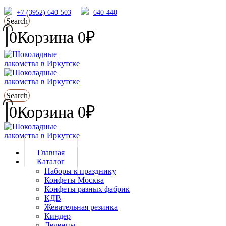
+7 (3952) 640-503
640-440
Search
0
Корзина
0
₽
Search
0
Корзина
0
₽
Главная
Каталог
Наборы к празднику
Конфеты Москва
Конфеты разных фабрик
КДВ
Жевательная резинка
Киндер
Леденцы