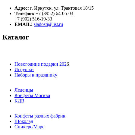
Адрес:
г. Иркутск, ул. Трактовая 18/15
Телефон:
+7 (3952) 64-05-03
+7 (902) 516-19-33
EMAIL:
sladosti@list.ru
Каталог
Новогодние подарки 202
6
Игрушки
Наборы к празднику
Леденцы
Конфеты Москва
КДВ
Конфеты разных фабрик
Шоколад
Сникерс/Марс