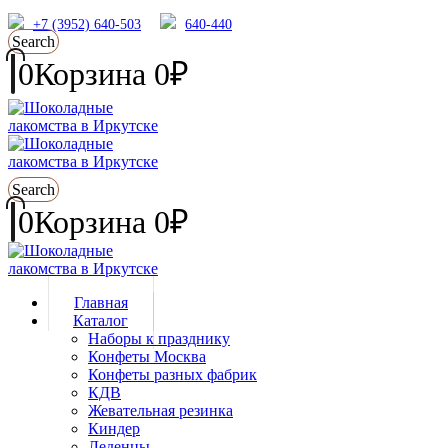
+7 (3952) 640-503
640-440
Search
0
Корзина
0
₽
Search
0
Корзина
0
₽
Главная
Каталог
Наборы к празднику
Конфеты Москва
Конфеты разных фабрик
КДВ
Жевательная резинка
Киндер
Леденцы