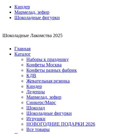
Киндер
Мармелад, зефир
Шоколадные фигурки
Шоколадные Лакомства 2025
Главная
Каталог
Наборы к празднику
Конфеты Москва
Конфеты разных фабрик
КДВ
Жевательная резинка
Киндер
Леденцы
Мармелад, зефир
Сникерс/Марс
Шоколад
Шоколадные фигурки
Игрушки
НОВОГОДНИЕ ПОДАРКИ 2026
Все товары