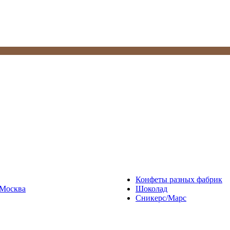
Конфеты разных фабрик
Москва
Шоколад
Сникерс/Марс