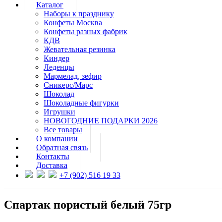
Каталог
Наборы к празднику
Конфеты Москва
Конфеты разных фабрик
КДВ
Жевательная резинка
Киндер
Леденцы
Мармелад, зефир
Сникерс/Марс
Шоколад
Шоколадные фигурки
Игрушки
НОВОГОДНИЕ ПОДАРКИ 2026
Все товары
О компании
Обратная связь
Контакты
Доставка
+7 (902) 516 19 33
Спартак пористый белый 75гр