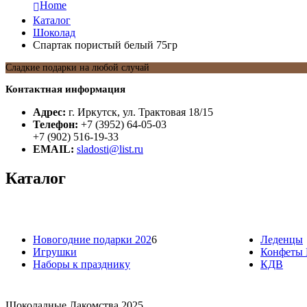
Home
Каталог
Шоколад
Спартак пористый белый 75гр
Сладкие подарки на любой случай
Контактная информация
Адрес:
г. Иркутск, ул. Трактовая 18/15
Телефон:
+7 (3952) 64-05-03
+7 (902) 516-19-33
EMAIL:
sladosti@list.ru
Каталог
Новогодние подарки 202
6
Леденцы
Игрушки
Конфеты 
Наборы к празднику
КДВ
Шоколадные Лакомства 2025