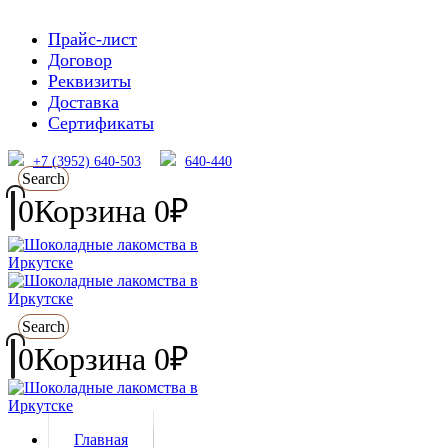
Прайс-лист
Договор
Реквизиты
Доставка
Сертификаты
+7 (3952) 640-503
640-440
Search
0
Корзина
0
₽
Search
0
Корзина
0
₽
Главная