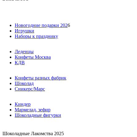
Новогодние подарки 202
6
Игрушки
Наборы к празднику
Леденцы
Конфеты Москва
КДВ
Конфеты разных фабрик
Шоколад
Сникерс/Марс
Киндер
Мармелад, зефир
Шоколадные фигурки
Шоколадные Лакомства 2025