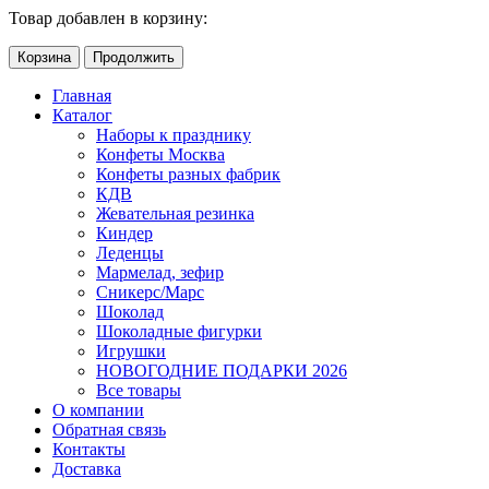
Товар добавлен в корзину:
Корзина
Продолжить
Главная
Каталог
Наборы к празднику
Конфеты Москва
Конфеты разных фабрик
КДВ
Жевательная резинка
Киндер
Леденцы
Мармелад, зефир
Сникерс/Марс
Шоколад
Шоколадные фигурки
Игрушки
НОВОГОДНИЕ ПОДАРКИ 2026
Все товары
О компании
Обратная связь
Контакты
Доставка