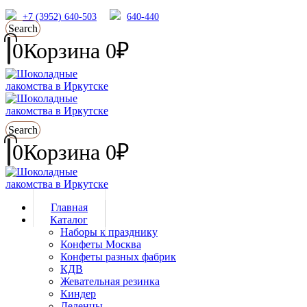
+7 (3952) 640-503
640-440
Search
0
Корзина
0
₽
Search
0
Корзина
0
₽
Главная
Каталог
Наборы к празднику
Конфеты Москва
Конфеты разных фабрик
КДВ
Жевательная резинка
Киндер
Леденцы