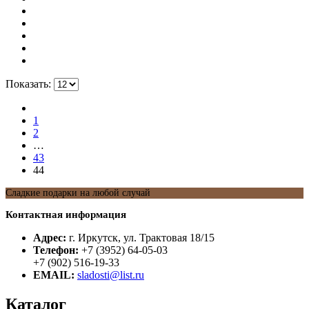
Показать:
1
2
…
43
44
Сладкие подарки на любой случай
Контактная информация
Адрес:
г. Иркутск, ул. Трактовая 18/15
Телефон:
+7 (3952) 64-05-03
+7 (902) 516-19-33
EMAIL:
sladosti@list.ru
Каталог