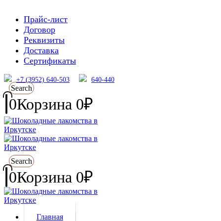
Прайс-лист
Договор
Реквизиты
Доставка
Сертификаты
+7 (3952) 640-503
640-440
Search
0
Корзина
0
₽
Search
0
Корзина
0
₽
Главная