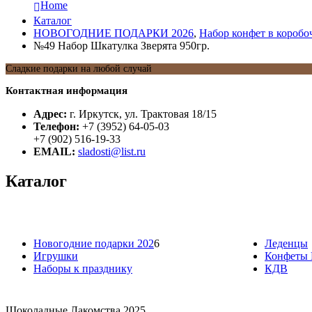
Home
Каталог
НОВОГОДНИЕ ПОДАРКИ 2026
,
Набор конфет в коробо
№49 Набор Шкатулка Зверята 950гр.
Сладкие подарки на любой случай
Контактная информация
Адрес:
г. Иркутск, ул. Трактовая 18/15
Телефон:
+7 (3952) 64-05-03
+7 (902) 516-19-33
EMAIL:
sladosti@list.ru
Каталог
Новогодние подарки 202
6
Леденцы
Игрушки
Конфеты 
Наборы к празднику
КДВ
Шоколадные Лакомства 2025