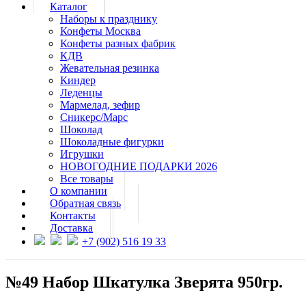
Каталог
Наборы к празднику
Конфеты Москва
Конфеты разных фабрик
КДВ
Жевательная резинка
Киндер
Леденцы
Мармелад, зефир
Сникерс/Марс
Шоколад
Шоколадные фигурки
Игрушки
НОВОГОДНИЕ ПОДАРКИ 2026
Все товары
О компании
Обратная связь
Контакты
Доставка
+7 (902) 516 19 33
№49 Набор Шкатулка Зверята 950гр.