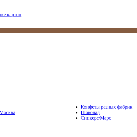
чке картон
Конфеты разных фабрик
Москва
Шоколад
Сникерс/Марс