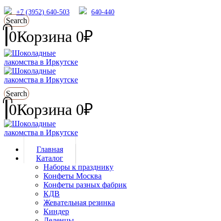
+7 (3952) 640-503
640-440
Search
0
Корзина
0
₽
Search
0
Корзина
0
₽
Главная
Каталог
Наборы к празднику
Конфеты Москва
Конфеты разных фабрик
КДВ
Жевательная резинка
Киндер
Леденцы