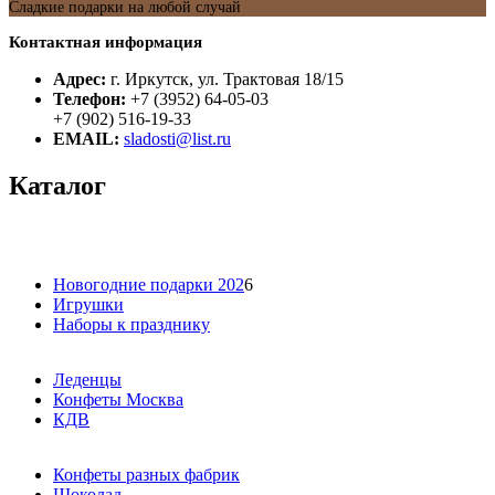
Сладкие подарки на любой случай
Контактная информация
Адрес:
г. Иркутск, ул. Трактовая 18/15
Телефон:
+7 (3952) 64-05-03
+7 (902) 516-19-33
EMAIL:
sladosti@list.ru
Каталог
Новогодние подарки 202
6
Игрушки
Наборы к празднику
Леденцы
Конфеты Москва
КДВ
Конфеты разных фабрик
Шоколад