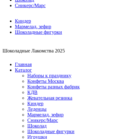
Сникерс/Марс
Киндер
Мармелад, зефир
Шоколадные фигурки
Шоколадные Лакомства 2025
Главная
Каталог
Наборы к празднику
Конфеты Москва
Конфеты разных фабрик
КДВ
Жевательная резинка
Киндер
Леденцы
Мармелад, зефир
Сникерс/Марс
Шоколад
Шоколадные фигурки
Игрушки