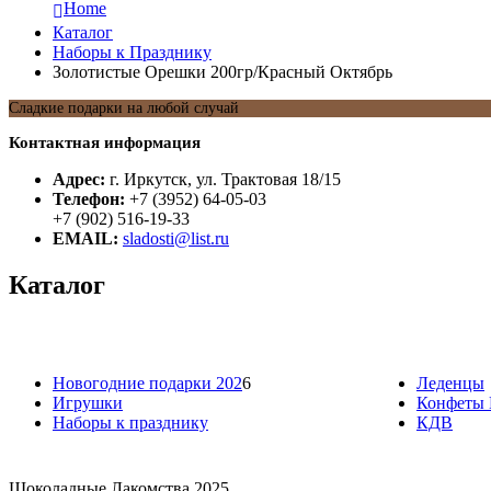
Home
Каталог
Наборы к Празднику
Золотистые Орешки 200гр/Красный Октябрь
Сладкие подарки на любой случай
Контактная информация
Адрес:
г. Иркутск, ул. Трактовая 18/15
Телефон:
+7 (3952) 64-05-03
+7 (902) 516-19-33
EMAIL:
sladosti@list.ru
Каталог
Новогодние подарки 202
6
Леденцы
Игрушки
Конфеты 
Наборы к празднику
КДВ
Шоколадные Лакомства 2025