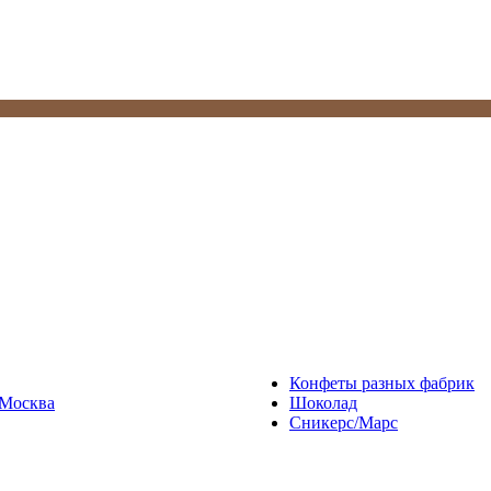
Конфеты разных фабрик
Москва
Шоколад
Сникерс/Марс