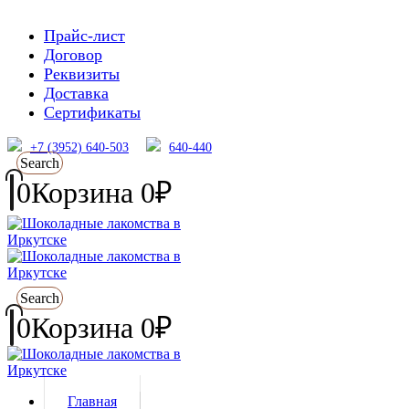
Прайс-лист
Договор
Реквизиты
Доставка
Сертификаты
+7 (3952) 640-503
640-440
Search
0
Корзина
0
₽
Search
0
Корзина
0
₽
Главная