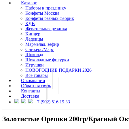
Каталог
Наборы к празднику
Конфеты Москва
Конфеты разных фабрик
КДВ
Жевательная резинка
Киндер
Леденцы
Мармелад, зефир
Сникерс/Марс
Шоколад
Шоколадные фигурки
Игрушки
НОВОГОДНИЕ ПОДАРКИ 2026
Все товары
О компании
Обратная связь
Контакты
Доставка
+7 (902) 516 19 33
Золотистые Орешки 200гр/Красный Ок