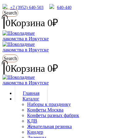
+7 (3952) 640-503
640-440
Search
0
Корзина
0
₽
Search
0
Корзина
0
₽
Главная
Каталог
Наборы к празднику
Конфеты Москва
Конфеты разных фабрик
КДВ
Жевательная резинка
Киндер
Леденцы