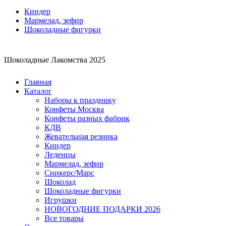
Киндер
Мармелад, зефир
Шоколадные фигурки
Шоколадные Лакомства 2025
Главная
Каталог
Наборы к празднику
Конфеты Москва
Конфеты разных фабрик
КДВ
Жевательная резинка
Киндер
Леденцы
Мармелад, зефир
Сникерс/Марс
Шоколад
Шоколадные фигурки
Игрушки
НОВОГОДНИЕ ПОДАРКИ 2026
Все товары