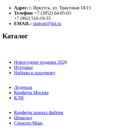
Адрес:
г. Иркутск, ул. Трактовая 18/15
Телефон:
+7 (3952) 64-05-03
+7 (902) 516-19-33
EMAIL:
sladosti@list.ru
Каталог
Новогодние подарки 202
6
Игрушки
Наборы к празднику
Леденцы
Конфеты Москва
КДВ
Конфеты разных фабрик
Шоколад
Сникерс/Марс