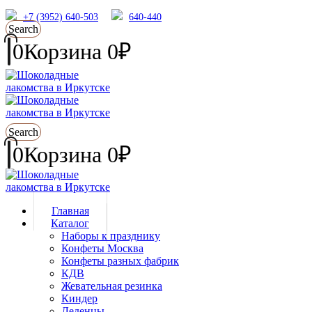
+7 (3952) 640-503
640-440
Search
0
Корзина
0
₽
Search
0
Корзина
0
₽
Главная
Каталог
Наборы к празднику
Конфеты Москва
Конфеты разных фабрик
КДВ
Жевательная резинка
Киндер
Леденцы