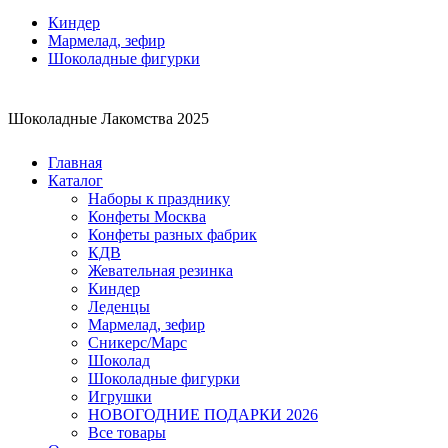
Киндер
Мармелад, зефир
Шоколадные фигурки
Шоколадные Лакомства 2025
Главная
Каталог
Наборы к празднику
Конфеты Москва
Конфеты разных фабрик
КДВ
Жевательная резинка
Киндер
Леденцы
Мармелад, зефир
Сникерс/Марс
Шоколад
Шоколадные фигурки
Игрушки
НОВОГОДНИЕ ПОДАРКИ 2026
Все товары