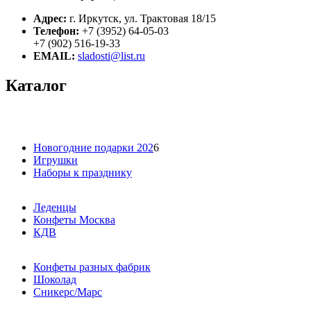
Адрес:
г. Иркутск, ул. Трактовая 18/15
Телефон:
+7 (3952) 64-05-03
+7 (902) 516-19-33
EMAIL:
sladosti@list.ru
Каталог
Новогодние подарки 202
6
Игрушки
Наборы к празднику
Леденцы
Конфеты Москва
КДВ
Конфеты разных фабрик
Шоколад
Сникерс/Марс