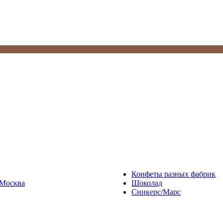
Конфеты разных фабрик
Москва
Шоколад
Сникерс/Марс