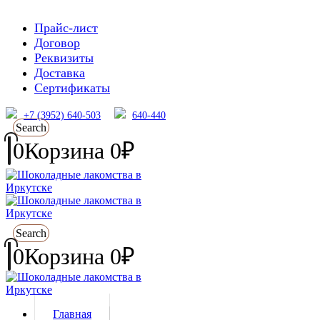
Прайс-лист
Договор
Реквизиты
Доставка
Сертификаты
+7 (3952) 640-503
640-440
Search
0
Корзина
0
₽
Search
0
Корзина
0
₽
Главная