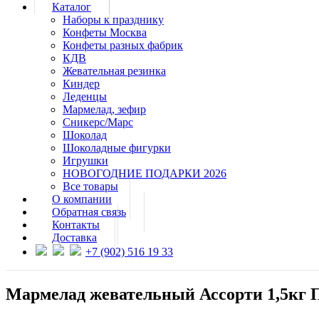
Каталог
Наборы к празднику
Конфеты Москва
Конфеты разных фабрик
КДВ
Жевательная резинка
Киндер
Леденцы
Мармелад, зефир
Сникерс/Марс
Шоколад
Шоколадные фигурки
Игрушки
НОВОГОДНИЕ ПОДАРКИ 2026
Все товары
О компании
Обратная связь
Контакты
Доставка
+7 (902) 516 19 33
Мармелад жевательный Ассорти 1,5кг