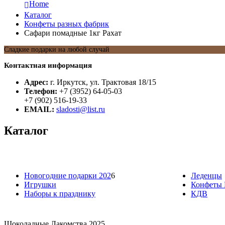
Home
Каталог
Конфеты разных фабрик
Сафари помадные 1кг Рахат
Сладкие подарки на любой случай
Контактная информация
Адрес:
г. Иркутск, ул. Трактовая 18/15
Телефон:
+7 (3952) 64-05-03
+7 (902) 516-19-33
EMAIL:
sladosti@list.ru
Каталог
Новогодние подарки 202
6
Леденцы
Игрушки
Конфеты 
Наборы к празднику
КДВ
Шоколадные Лакомства 2025