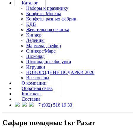
Каталог
Наборы к празднику
Конфеты Москва
Конфеты разных фабрик
КДВ
Жевательная резинка
Киндер
Леденцы
Мармелад, зефир
Сникерс/Марс
Шоколад
Шоколадные фигурки
Игрушки
НОВОГОДНИЕ ПОДАРКИ 2026
Все товары
О компании
Обратная связь
Контакты
Доставка
+7 (902) 516 19 33
Сафари помадные 1кг Рахат