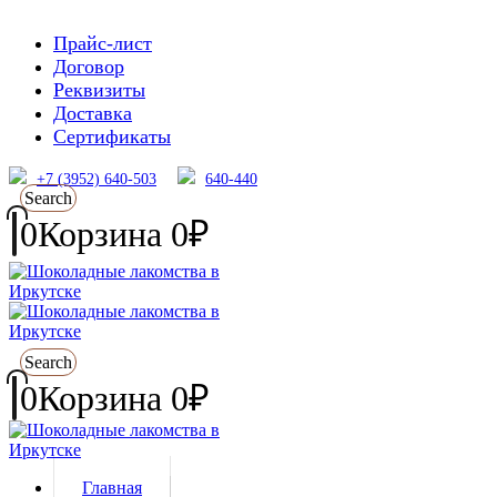
Прайс-лист
Договор
Реквизиты
Доставка
Сертификаты
+7 (3952) 640-503
640-440
Search
0
Корзина
0
₽
Search
0
Корзина
0
₽
Главная