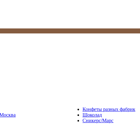
Конфеты разных фабрик
Москва
Шоколад
Сникерс/Марс