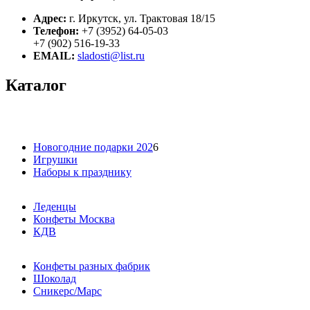
Адрес:
г. Иркутск, ул. Трактовая 18/15
Телефон:
+7 (3952) 64-05-03
+7 (902) 516-19-33
EMAIL:
sladosti@list.ru
Каталог
Новогодние подарки 202
6
Игрушки
Наборы к празднику
Леденцы
Конфеты Москва
КДВ
Конфеты разных фабрик
Шоколад
Сникерс/Марс