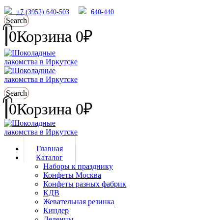
+7 (3952) 640-503
640-440
Search
0
Корзина
0
₽
Search
0
Корзина
0
₽
Главная
Каталог
Наборы к празднику
Конфеты Москва
Конфеты разных фабрик
КДВ
Жевательная резинка
Киндер
Леденцы