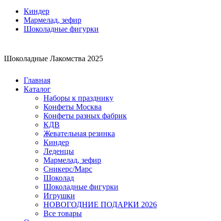
Киндер
Мармелад, зефир
Шоколадные фигурки
Шоколадные Лакомства 2025
Главная
Каталог
Наборы к празднику
Конфеты Москва
Конфеты разных фабрик
КДВ
Жевательная резинка
Киндер
Леденцы
Мармелад, зефир
Сникерс/Марс
Шоколад
Шоколадные фигурки
Игрушки
НОВОГОДНИЕ ПОДАРКИ 2026
Все товары