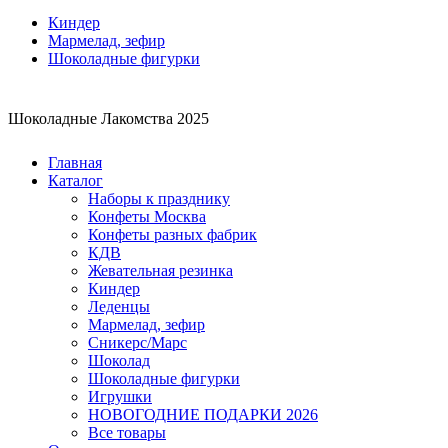
Киндер
Мармелад, зефир
Шоколадные фигурки
Шоколадные Лакомства 2025
Главная
Каталог
Наборы к празднику
Конфеты Москва
Конфеты разных фабрик
КДВ
Жевательная резинка
Киндер
Леденцы
Мармелад, зефир
Сникерс/Марс
Шоколад
Шоколадные фигурки
Игрушки
НОВОГОДНИЕ ПОДАРКИ 2026
Все товары