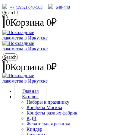
+7 (3952) 640-503
640-440
Search
0
Корзина
0
₽
Search
0
Корзина
0
₽
Главная
Каталог
Наборы к празднику
Конфеты Москва
Конфеты разных фабрик
КДВ
Жевательная резинка
Киндер
Леденцы