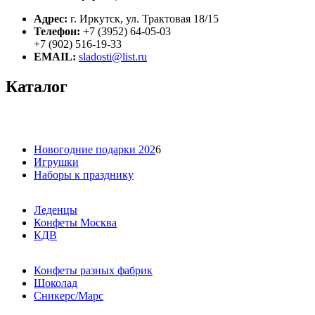
Адрес:
г. Иркутск, ул. Трактовая 18/15
Телефон:
+7 (3952) 64-05-03
+7 (902) 516-19-33
EMAIL:
sladosti@list.ru
Каталог
Новогодние подарки 202
6
Игрушки
Наборы к празднику
Леденцы
Конфеты Москва
КДВ
Конфеты разных фабрик
Шоколад
Сникерс/Марс