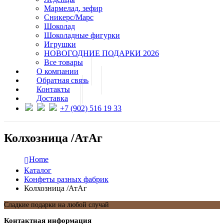
Мармелад, зефир
Сникерс/Марс
Шоколад
Шоколадные фигурки
Игрушки
НОВОГОДНИЕ ПОДАРКИ 2026
Все товары
О компании
Обратная связь
Контакты
Доставка
+7 (902) 516 19 33
Колхозница /АтАг
Home
Каталог
Конфеты разных фабрик
Колхозница /АтАг
Сладкие подарки на любой случай
Контактная информация