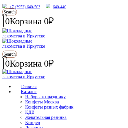
+7 (3952) 640-503
640-440
Search
0
Корзина
0
₽
Search
0
Корзина
0
₽
Главная
Каталог
Наборы к празднику
Конфеты Москва
Конфеты разных фабрик
КДВ
Жевательная резинка
Киндер
Леденцы