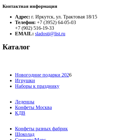
Контактная информация
Адрес:
г. Иркутск, ул. Трактовая 18/15
Телефон:
+7 (3952) 64-05-03
+7 (902) 516-19-33
EMAIL:
sladosti@list.ru
Каталог
Новогодние подарки 202
6
Игрушки
Наборы к празднику
Леденцы
Конфеты Москва
КДВ
Конфеты разных фабрик
Шоколад
Сникерс/Марс