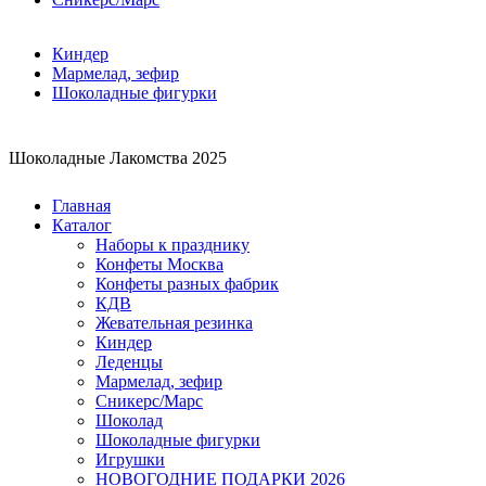
Киндер
Мармелад, зефир
Шоколадные фигурки
Шоколадные Лакомства 2025
Главная
Каталог
Наборы к празднику
Конфеты Москва
Конфеты разных фабрик
КДВ
Жевательная резинка
Киндер
Леденцы
Мармелад, зефир
Сникерс/Марс
Шоколад
Шоколадные фигурки
Игрушки
НОВОГОДНИЕ ПОДАРКИ 2026