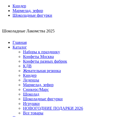
Киндер
Мармелад, зефир
Шоколадные фигурки
Шоколадные Лакомства 2025
Главная
Каталог
Наборы к празднику
Конфеты Москва
Конфеты разных фабрик
КДВ
Жевательная резинка
Киндер
Леденцы
Мармелад, зефир
Сникерс/Марс
Шоколад
Шоколадные фигурки
Игрушки
НОВОГОДНИЕ ПОДАРКИ 2026
Все товары