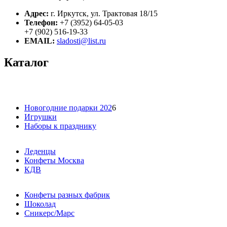
Адрес:
г. Иркутск, ул. Трактовая 18/15
Телефон:
+7 (3952) 64-05-03
+7 (902) 516-19-33
EMAIL:
sladosti@list.ru
Каталог
Новогодние подарки 202
6
Игрушки
Наборы к празднику
Леденцы
Конфеты Москва
КДВ
Конфеты разных фабрик
Шоколад
Сникерс/Марс