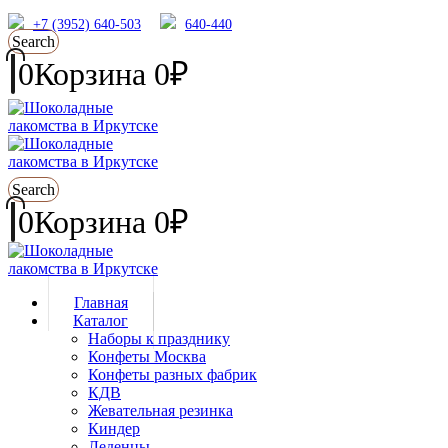
+7 (3952) 640-503
640-440
Search
0
Корзина
0
₽
Search
0
Корзина
0
₽
Главная
Каталог
Наборы к празднику
Конфеты Москва
Конфеты разных фабрик
КДВ
Жевательная резинка
Киндер
Леденцы