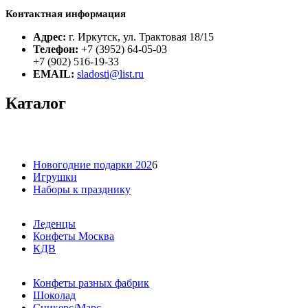
Контактная информация
Адрес:
г. Иркутск, ул. Трактовая 18/15
Телефон:
+7 (3952) 64-05-03
+7 (902) 516-19-33
EMAIL:
sladosti@list.ru
Каталог
Новогодние подарки 202
6
Игрушки
Наборы к празднику
Леденцы
Конфеты Москва
КДВ
Конфеты разных фабрик
Шоколад
Сникерс/Марс