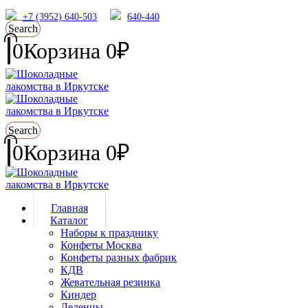
+7 (3952) 640-503
640-440
Search
0
Корзина
0
₽
Search
0
Корзина
0
₽
Главная
Каталог
Наборы к празднику
Конфеты Москва
Конфеты разных фабрик
КДВ
Жевательная резинка
Киндер
Леденцы