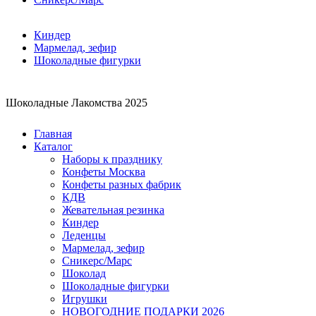
Киндер
Мармелад, зефир
Шоколадные фигурки
Шоколадные Лакомства 2025
Главная
Каталог
Наборы к празднику
Конфеты Москва
Конфеты разных фабрик
КДВ
Жевательная резинка
Киндер
Леденцы
Мармелад, зефир
Сникерс/Марс
Шоколад
Шоколадные фигурки
Игрушки
НОВОГОДНИЕ ПОДАРКИ 2026