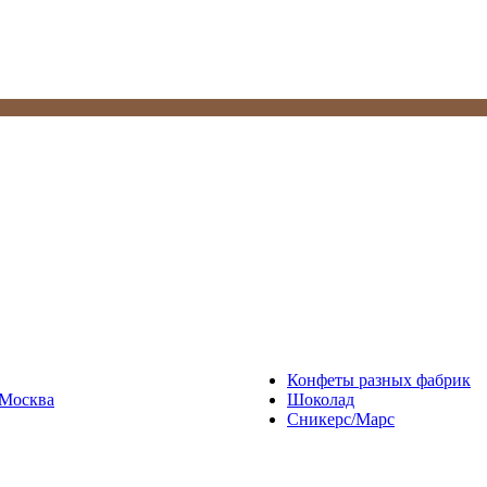
Конфеты разных фабрик
Москва
Шоколад
Сникерс/Марс