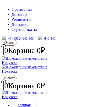
Прайс-лист
Договор
Реквизиты
Доставка
Сертификаты
+7 (3952) 640-503
640-440
Search
0
Корзина
0
₽
Search
0
Корзина
0
₽
Главная