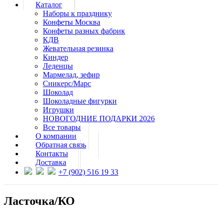
Каталог
Наборы к празднику
Конфеты Москва
Конфеты разных фабрик
КДВ
Жевательная резинка
Киндер
Леденцы
Мармелад, зефир
Сникерс/Марс
Шоколад
Шоколадные фигурки
Игрушки
НОВОГОДНИЕ ПОДАРКИ 2026
Все товары
О компании
Обратная связь
Контакты
Доставка
+7 (902) 516 19 33
Ласточка/КО