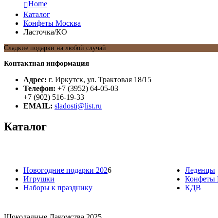
Home
Каталог
Конфеты Москва
Ласточка/КО
Сладкие подарки на любой случай
Контактная информация
Адрес:
г. Иркутск, ул. Трактовая 18/15
Телефон:
+7 (3952) 64-05-03
+7 (902) 516-19-33
EMAIL:
sladosti@list.ru
Каталог
Новогодние подарки 202
6
Леденцы
Игрушки
Конфеты 
Наборы к празднику
КДВ
Шоколадные Лакомства 2025