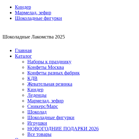
Киндер
Мармелад, зефир
Шоколадные фигурки
Шоколадные Лакомства 2025
Главная
Каталог
Наборы к празднику
Конфеты Москва
Конфеты разных фабрик
КДВ
Жевательная резинка
Киндер
Леденцы
Мармелад, зефир
Сникерс/Марс
Шоколад
Шоколадные фигурки
Игрушки
НОВОГОДНИЕ ПОДАРКИ 2026
Все товары