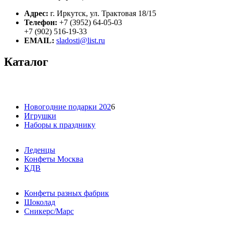
Адрес:
г. Иркутск, ул. Трактовая 18/15
Телефон:
+7 (3952) 64-05-03
+7 (902) 516-19-33
EMAIL:
sladosti@list.ru
Каталог
Новогодние подарки 202
6
Игрушки
Наборы к празднику
Леденцы
Конфеты Москва
КДВ
Конфеты разных фабрик
Шоколад
Сникерс/Марс