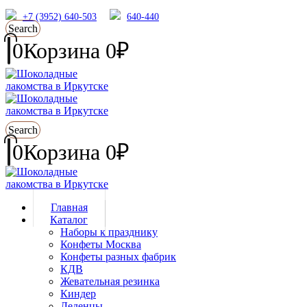
+7 (3952) 640-503
640-440
Search
0
Корзина
0
₽
Search
0
Корзина
0
₽
Главная
Каталог
Наборы к празднику
Конфеты Москва
Конфеты разных фабрик
КДВ
Жевательная резинка
Киндер
Леденцы