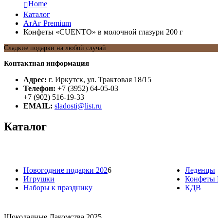
Home
Каталог
АтАг Premium
Конфеты «CUENTO» в молочной глазури 200 г
Сладкие подарки на любой случай
Контактная информация
Адрес:
г. Иркутск, ул. Трактовая 18/15
Телефон:
+7 (3952) 64-05-03
+7 (902) 516-19-33
EMAIL:
sladosti@list.ru
Каталог
Новогодние подарки 202
6
Леденцы
Игрушки
Конфеты 
Наборы к празднику
КДВ
Шоколадные Лакомства 2025