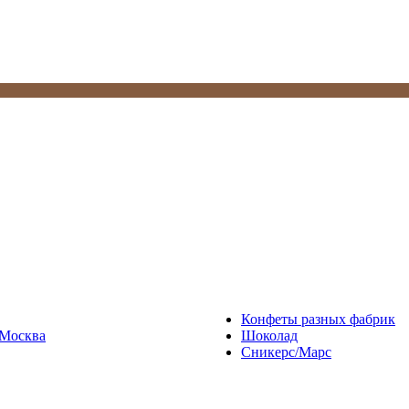
Конфеты разных фабрик
Москва
Шоколад
Сникерс/Марс