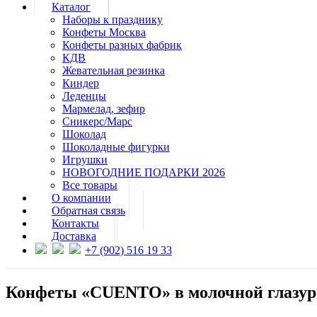
Каталог
Наборы к празднику
Конфеты Москва
Конфеты разных фабрик
КДВ
Жевательная резинка
Киндер
Леденцы
Мармелад, зефир
Сникерс/Марс
Шоколад
Шоколадные фигурки
Игрушки
НОВОГОДНИЕ ПОДАРКИ 2026
Все товары
О компании
Обратная связь
Контакты
Доставка
+7 (902) 516 19 33
Конфеты «CUENTO» в молочной глазури