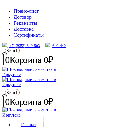
Прайс-лист
Договор
Реквизиты
Доставка
Сертификаты
+7 (3952) 640-503
640-440
Search
0
Корзина
0
₽
Search
0
Корзина
0
₽
Главная