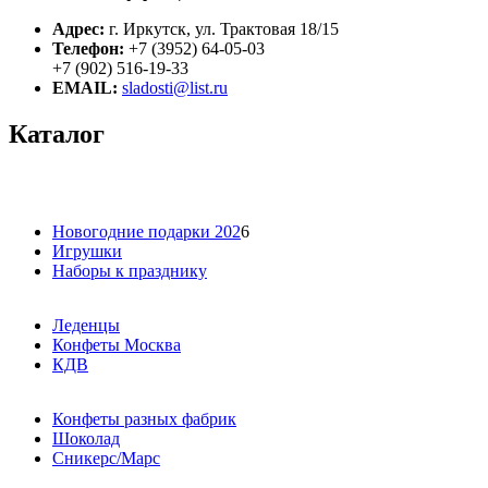
Адрес:
г. Иркутск, ул. Трактовая 18/15
Телефон:
+7 (3952) 64-05-03
+7 (902) 516-19-33
EMAIL:
sladosti@list.ru
Каталог
Новогодние подарки 202
6
Игрушки
Наборы к празднику
Леденцы
Конфеты Москва
КДВ
Конфеты разных фабрик
Шоколад
Сникерс/Марс