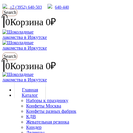
+7 (3952) 640-503
640-440
Search
0
Корзина
0
₽
Search
0
Корзина
0
₽
Главная
Каталог
Наборы к празднику
Конфеты Москва
Конфеты разных фабрик
КДВ
Жевательная резинка
Киндер
Леденцы