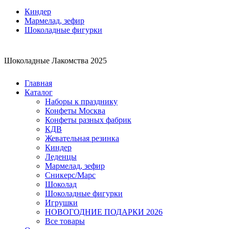
Киндер
Мармелад, зефир
Шоколадные фигурки
Шоколадные Лакомства 2025
Главная
Каталог
Наборы к празднику
Конфеты Москва
Конфеты разных фабрик
КДВ
Жевательная резинка
Киндер
Леденцы
Мармелад, зефир
Сникерс/Марс
Шоколад
Шоколадные фигурки
Игрушки
НОВОГОДНИЕ ПОДАРКИ 2026
Все товары