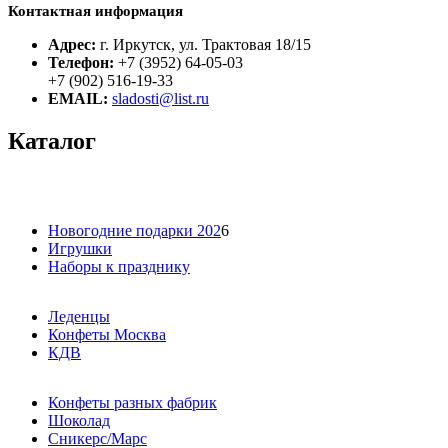
Контактная информация
Адрес:
г. Иркутск, ул. Трактовая 18/15
Телефон:
+7 (3952) 64-05-03
+7 (902) 516-19-33
EMAIL:
sladosti@list.ru
Каталог
Новогодние подарки 202
6
Игрушки
Наборы к празднику
Леденцы
Конфеты Москва
КДВ
Конфеты разных фабрик
Шоколад
Сникерс/Марс