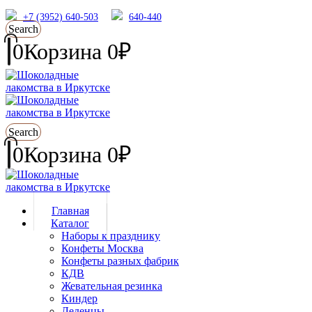
+7 (3952) 640-503
640-440
Search
0
Корзина
0
₽
Search
0
Корзина
0
₽
Главная
Каталог
Наборы к празднику
Конфеты Москва
Конфеты разных фабрик
КДВ
Жевательная резинка
Киндер
Леденцы