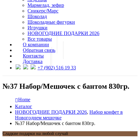
Мармелад, зефир
Сникерс/Марс
Шоколад
Шоколадные фигурки
Игрушки
НОВОГОДНИЕ ПОДАРКИ 2026
Все товары
О компании
Обратная связь
Контакты
Доставка
+7 (902) 516 19 33
№37 Набор/Мешочек с бантом 830гр.
Home
Каталог
НОВОГОДНИЕ ПОДАРКИ 2026
,
Набор конфет в
Новогоднем мешочке
№37 Набор/Мешочек с бантом 830гр.
Сладкие подарки на любой случай