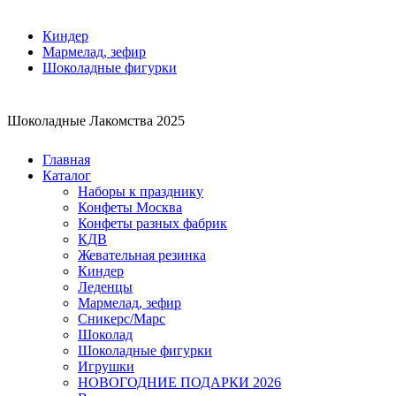
Киндер
Мармелад, зефир
Шоколадные фигурки
Шоколадные Лакомства 2025
Главная
Каталог
Наборы к празднику
Конфеты Москва
Конфеты разных фабрик
КДВ
Жевательная резинка
Киндер
Леденцы
Мармелад, зефир
Сникерс/Марс
Шоколад
Шоколадные фигурки
Игрушки
НОВОГОДНИЕ ПОДАРКИ 2026