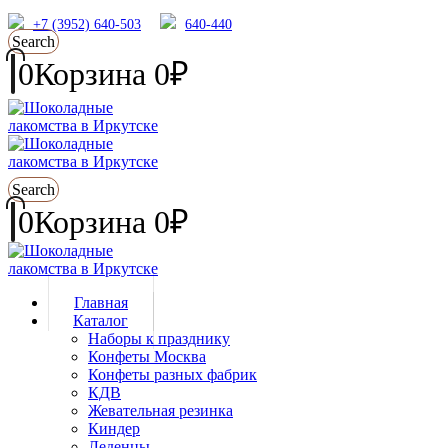
+7 (3952) 640-503
640-440
Search
0
Корзина
0
₽
Search
0
Корзина
0
₽
Главная
Каталог
Наборы к празднику
Конфеты Москва
Конфеты разных фабрик
КДВ
Жевательная резинка
Киндер
Леденцы