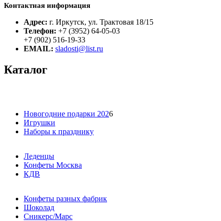
Контактная информация
Адрес:
г. Иркутск, ул. Трактовая 18/15
Телефон:
+7 (3952) 64-05-03
+7 (902) 516-19-33
EMAIL:
sladosti@list.ru
Каталог
Новогодние подарки 202
6
Игрушки
Наборы к празднику
Леденцы
Конфеты Москва
КДВ
Конфеты разных фабрик
Шоколад
Сникерс/Марс