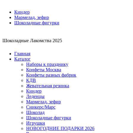
Киндер
Мармелад, зефир
Шоколадные фигурки
Шоколадные Лакомства 2025
Главная
Каталог
Наборы к празднику
Конфеты Москва
Конфеты разных фабрик
КДВ
Жевательная резинка
Киндер
Леденцы
Мармелад, зефир
Сникерс/Марс
Шоколад
Шоколадные фигурки
Игрушки
НОВОГОДНИЕ ПОДАРКИ 2026