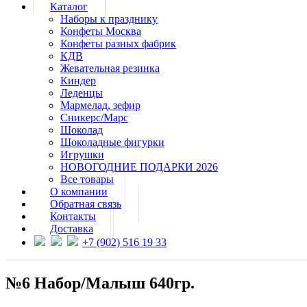
Каталог
Наборы к празднику
Конфеты Москва
Конфеты разных фабрик
КДВ
Жевательная резинка
Киндер
Леденцы
Мармелад, зефир
Сникерс/Марс
Шоколад
Шоколадные фигурки
Игрушки
НОВОГОДНИЕ ПОДАРКИ 2026
Все товары
О компании
Обратная связь
Контакты
Доставка
+7 (902) 516 19 33
№6 Набор/Малыш 640гр.