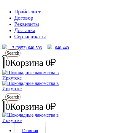
Прайс-лист
Договор
Реквизиты
Доставка
Сертификаты
+7 (3952) 640-503
640-440
Search
0
Корзина
0
₽
Search
0
Корзина
0
₽
Главная