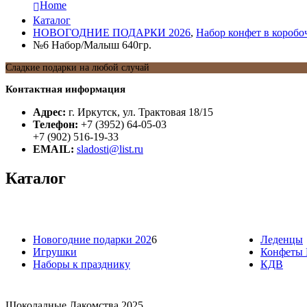
Home
Каталог
НОВОГОДНИЕ ПОДАРКИ 2026
,
Набор конфет в коробо
№6 Набор/Малыш 640гр.
Сладкие подарки на любой случай
Контактная информация
Адрес:
г. Иркутск, ул. Трактовая 18/15
Телефон:
+7 (3952) 64-05-03
+7 (902) 516-19-33
EMAIL:
sladosti@list.ru
Каталог
Новогодние подарки 202
6
Леденцы
Игрушки
Конфеты 
Наборы к празднику
КДВ
Шоколадные Лакомства 2025