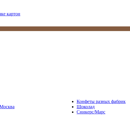
чке картон
Конфеты разных фабрик
Москва
Шоколад
Сникерс/Марс