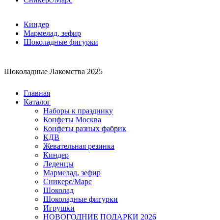
Киндер
Мармелад, зефир
Шоколадные фигурки
Шоколадные Лакомства 2025
Главная
Каталог
Наборы к празднику
Конфеты Москва
Конфеты разных фабрик
КДВ
Жевательная резинка
Киндер
Леденцы
Мармелад, зефир
Сникерс/Марс
Шоколад
Шоколадные фигурки
Игрушки
НОВОГОДНИЕ ПОДАРКИ 2026