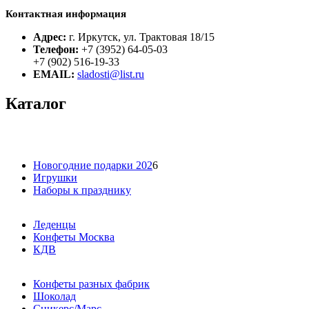
Контактная информация
Адрес:
г. Иркутск, ул. Трактовая 18/15
Телефон:
+7 (3952) 64-05-03
+7 (902) 516-19-33
EMAIL:
sladosti@list.ru
Каталог
Новогодние подарки 202
6
Игрушки
Наборы к празднику
Леденцы
Конфеты Москва
КДВ
Конфеты разных фабрик
Шоколад
Сникерс/Марс