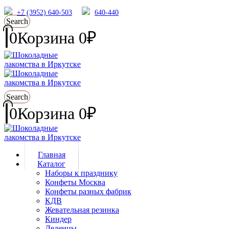
+7 (3952) 640-503
640-440
Search
0
Корзина
0
₽
Search
0
Корзина
0
₽
Главная
Каталог
Наборы к празднику
Конфеты Москва
Конфеты разных фабрик
КДВ
Жевательная резинка
Киндер
Леденцы