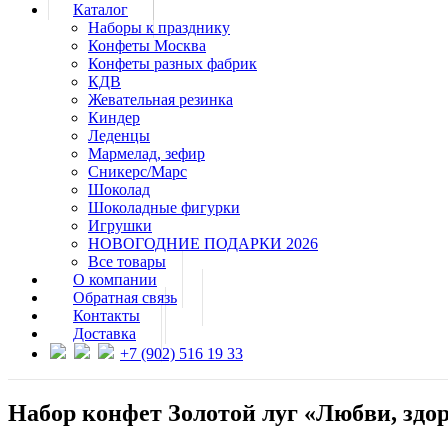
Каталог
Наборы к празднику
Конфеты Москва
Конфеты разных фабрик
КДВ
Жевательная резинка
Киндер
Леденцы
Мармелад, зефир
Сникерс/Марс
Шоколад
Шоколадные фигурки
Игрушки
НОВОГОДНИЕ ПОДАРКИ 2026
Все товары
О компании
Обратная связь
Контакты
Доставка
+7 (902) 516 19 33
Набор конфет Золотой луг «Любви, здор