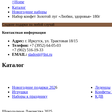
Home
Каталог
Новогодние наборы
Набор конфет Золотой луг «Любви, здоровья» 180г
Сладкие подарки на любой случай
Контактная информация
Адрес:
г. Иркутск, ул. Трактовая 18/15
Телефон:
+7 (3952) 64-05-03
+7 (902) 516-19-33
EMAIL:
sladosti@list.ru
Каталог
Новогодние подарки 202
6
Леденцы
Игрушки
Конфеты 
Наборы к празднику
КДВ
Шоколадные Лакомства 2025