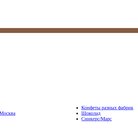
Конфеты разных фабрик
Москва
Шоколад
Сникерс/Марс