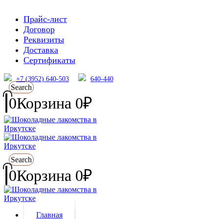
Прайс-лист
Договор
Реквизиты
Доставка
Сертификаты
+7 (3952) 640-503
640-440
Search
0
Корзина
0
₽
Search
0
Корзина
0
₽
Главная