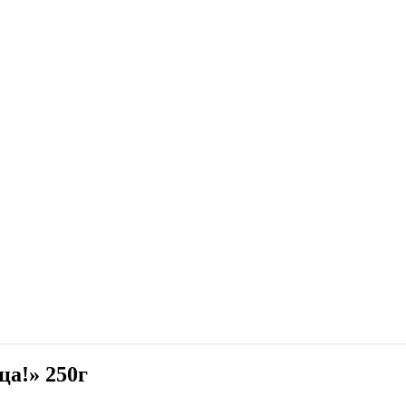
ца!» 250г