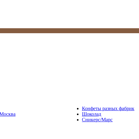
Конфеты разных фабрик
Москва
Шоколад
Сникерс/Марс