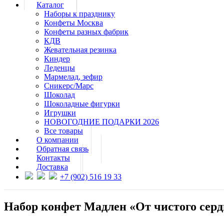
Каталог
Наборы к празднику
Конфеты Москва
Конфеты разных фабрик
КДВ
Жевательная резинка
Киндер
Леденцы
Мармелад, зефир
Сникерс/Марс
Шоколад
Шоколадные фигурки
Игрушки
НОВОГОДНИЕ ПОДАРКИ 2026
Все товары
О компании
Обратная связь
Контакты
Доставка
+7 (902) 516 19 33
Набор конфет Мадлен «От чистого серд