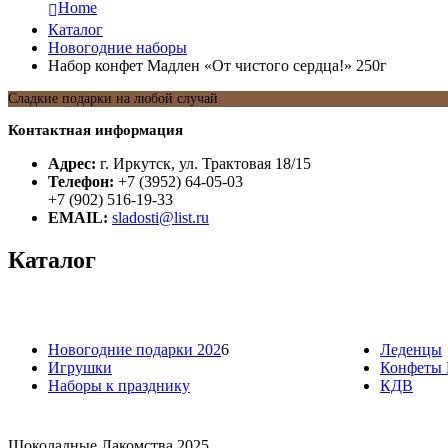
Home
Каталог
Новогодние наборы
Набор конфет Мадлен «От чистого сердца!» 250г
Сладкие подарки на любой случай
Контактная информация
Адрес:
г. Иркутск, ул. Трактовая 18/15
Телефон:
+7 (3952) 64-05-03
+7 (902) 516-19-33
EMAIL:
sladosti@list.ru
Каталог
Новогодние подарки 202
6
Леденцы
Игрушки
Конфеты 
Наборы к празднику
КДВ
Шоколадные Лакомства 2025