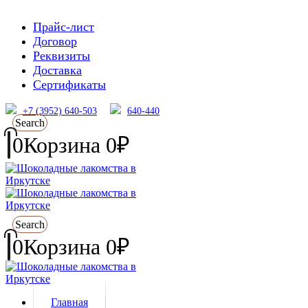
Прайс-лист
Договор
Реквизиты
Доставка
Сертификаты
+7 (3952) 640-503
640-440
Search
0
Корзина
0
₽
Search
0
Корзина
0
₽
Главная