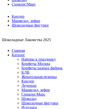
Сникерс/Марс
Киндер
Мармелад, зефир
Шоколадные фигурки
Шоколадные Лакомства 2025
Главная
Каталог
Наборы к празднику
Конфеты Москва
Конфеты разных фабрик
КДВ
Жевательная резинка
Киндер
Леденцы
Мармелад, зефир
Сникерс/Марс
Шоколад
Шоколадные фигурки
Игрушки