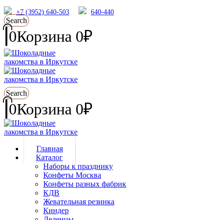
+7 (3952) 640-503
640-440
Search
0
Корзина
0
₽
Search
0
Корзина
0
₽
Главная
Каталог
Наборы к празднику
Конфеты Москва
Конфеты разных фабрик
КДВ
Жевательная резинка
Киндер
Леденцы