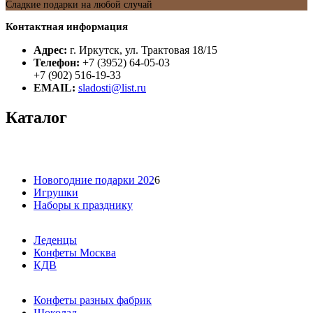
Сладкие подарки на любой случай
Контактная информация
Адрес:
г. Иркутск, ул. Трактовая 18/15
Телефон:
+7 (3952) 64-05-03
+7 (902) 516-19-33
EMAIL:
sladosti@list.ru
Каталог
Новогодние подарки 202
6
Игрушки
Наборы к празднику
Леденцы
Конфеты Москва
КДВ
Конфеты разных фабрик
Шоколад