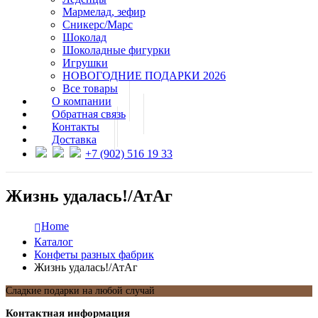
Мармелад, зефир
Сникерс/Марс
Шоколад
Шоколадные фигурки
Игрушки
НОВОГОДНИЕ ПОДАРКИ 2026
Все товары
О компании
Обратная связь
Контакты
Доставка
+7 (902) 516 19 33
Жизнь удалась!/АтАг
Home
Каталог
Конфеты разных фабрик
Жизнь удалась!/АтАг
Сладкие подарки на любой случай
Контактная информация