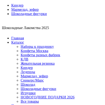
Киндер
Мармелад, зефир
Шоколадные фигурки
Шоколадные Лакомства 2025
Главная
Каталог
Наборы к празднику
Конфеты Москва
Конфеты разных фабрик
КДВ
Жевательная резинка
Киндер
Леденцы
Мармелад, зефир
Сникерс/Марс
Шоколад
Шоколадные фигурки
Игрушки
НОВОГОДНИЕ ПОДАРКИ 2026
Все товары