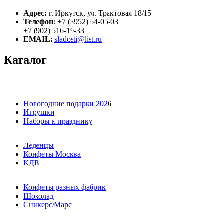
Адрес:
г. Иркутск, ул. Трактовая 18/15
Телефон:
+7 (3952) 64-05-03
+7 (902) 516-19-33
EMAIL:
sladosti@list.ru
Каталог
Новогодние подарки 202
6
Игрушки
Наборы к празднику
Леденцы
Конфеты Москва
КДВ
Конфеты разных фабрик
Шоколад
Сникерс/Марс