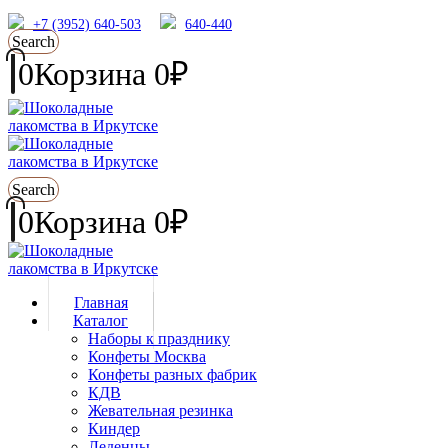
+7 (3952) 640-503
640-440
Search
0
Корзина
0
₽
Search
0
Корзина
0
₽
Главная
Каталог
Наборы к празднику
Конфеты Москва
Конфеты разных фабрик
КДВ
Жевательная резинка
Киндер
Леденцы