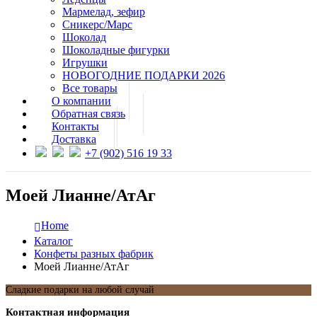
Мармелад, зефир
Сникерс/Марс
Шоколад
Шоколадные фигурки
Игрушки
НОВОГОДНИЕ ПОДАРКИ 2026
Все товары
О компании
Обратная связь
Контакты
Доставка
+7 (902) 516 19 33
Моей Лианне/АтАг
Home
Каталог
Конфеты разных фабрик
Моей Лианне/АтАг
Сладкие подарки на любой случай
Контактная информация