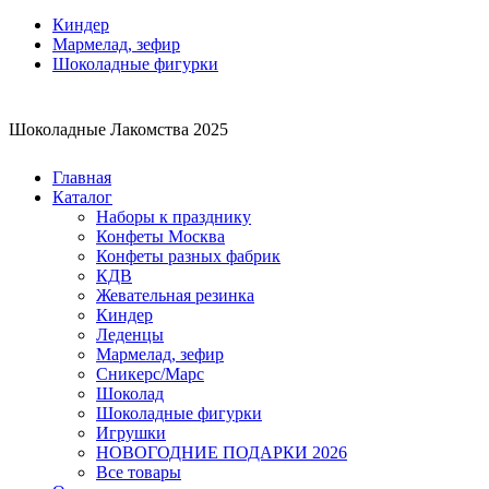
Киндер
Мармелад, зефир
Шоколадные фигурки
Шоколадные Лакомства 2025
Главная
Каталог
Наборы к празднику
Конфеты Москва
Конфеты разных фабрик
КДВ
Жевательная резинка
Киндер
Леденцы
Мармелад, зефир
Сникерс/Марс
Шоколад
Шоколадные фигурки
Игрушки
НОВОГОДНИЕ ПОДАРКИ 2026
Все товары