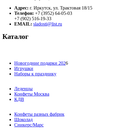
Адрес:
г. Иркутск, ул. Трактовая 18/15
Телефон:
+7 (3952) 64-05-03
+7 (902) 516-19-33
EMAIL:
sladosti@list.ru
Каталог
Новогодние подарки 202
6
Игрушки
Наборы к празднику
Леденцы
Конфеты Москва
КДВ
Конфеты разных фабрик
Шоколад
Сникерс/Марс