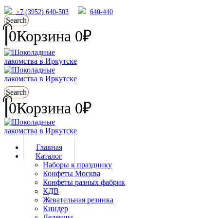
+7 (3952) 640-503
640-440
Search
0
Корзина
0
₽
Search
0
Корзина
0
₽
Главная
Каталог
Наборы к празднику
Конфеты Москва
Конфеты разных фабрик
КДВ
Жевательная резинка
Киндер
Леденцы