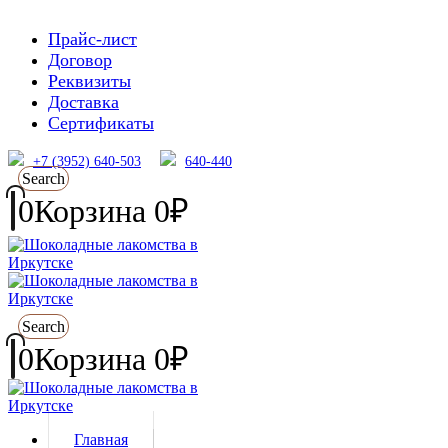
Прайс-лист
Договор
Реквизиты
Доставка
Сертификаты
+7 (3952) 640-503
640-440
Search
0
Корзина
0
₽
Search
0
Корзина
0
₽
Главная