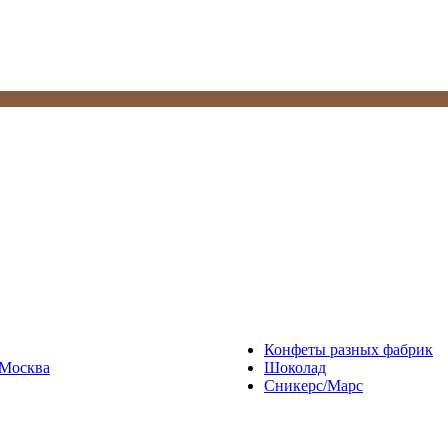
Конфеты разных фабрик
Москва
Шоколад
Сникерс/Марс