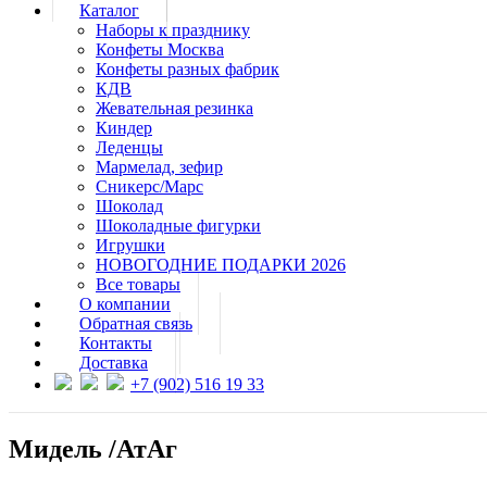
Каталог
Наборы к празднику
Конфеты Москва
Конфеты разных фабрик
КДВ
Жевательная резинка
Киндер
Леденцы
Мармелад, зефир
Сникерс/Марс
Шоколад
Шоколадные фигурки
Игрушки
НОВОГОДНИЕ ПОДАРКИ 2026
Все товары
О компании
Обратная связь
Контакты
Доставка
+7 (902) 516 19 33
Мидель /АтАг