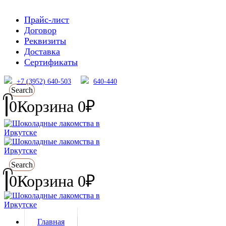
Прайс-лист
Договор
Реквизиты
Доставка
Сертификаты
+7 (3952) 640-503
640-440
Search
0
Корзина
0
₽
Search
0
Корзина
0
₽
Главная