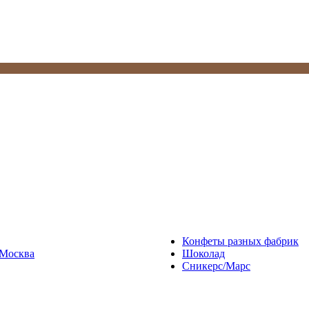
Конфеты разных фабрик
Москва
Шоколад
Сникерс/Марс