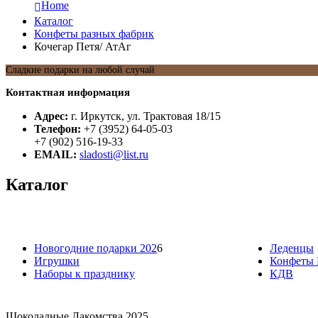
Home
Каталог
Конфеты разных фабрик
Кочегар Петя/ АтАг
Сладкие подарки на любой случай
Контактная информация
Адрес:
г. Иркутск, ул. Трактовая 18/15
Телефон:
+7 (3952) 64-05-03
+7 (902) 516-19-33
EMAIL:
sladosti@list.ru
Каталог
Новогодние подарки 202
6
Леденцы
Игрушки
Конфеты 
Наборы к празднику
КДВ
Шоколадные Лакомства 2025