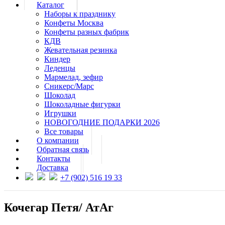
Каталог
Наборы к празднику
Конфеты Москва
Конфеты разных фабрик
КДВ
Жевательная резинка
Киндер
Леденцы
Мармелад, зефир
Сникерс/Марс
Шоколад
Шоколадные фигурки
Игрушки
НОВОГОДНИЕ ПОДАРКИ 2026
Все товары
О компании
Обратная связь
Контакты
Доставка
+7 (902) 516 19 33
Кочегар Петя/ АтАг