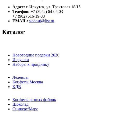
Адрес:
г. Иркутск, ул. Трактовая 18/15
Телефон:
+7 (3952) 64-05-03
+7 (902) 516-19-33
EMAIL:
sladosti@list.ru
Каталог
Новогодние подарки 202
6
Игрушки
Наборы к празднику
Леденцы
Конфеты Москва
КДВ
Конфеты разных фабрик
Шоколад
Сникерс/Марс