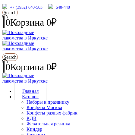
+7 (3952) 640-503
640-440
Search
0
Корзина
0
₽
Search
0
Корзина
0
₽
Главная
Каталог
Наборы к празднику
Конфеты Москва
Конфеты разных фабрик
КДВ
Жевательная резинка
Киндер
Леденцы