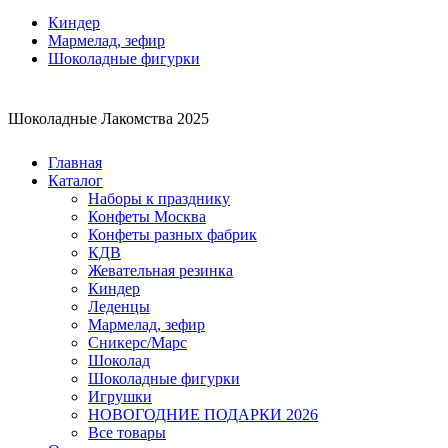
Киндер
Мармелад, зефир
Шоколадные фигурки
Шоколадные Лакомства 2025
Главная
Каталог
Наборы к празднику
Конфеты Москва
Конфеты разных фабрик
КДВ
Жевательная резинка
Киндер
Леденцы
Мармелад, зефир
Сникерс/Марс
Шоколад
Шоколадные фигурки
Игрушки
НОВОГОДНИЕ ПОДАРКИ 2026
Все товары