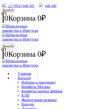
+7 (3952) 640-503
640-440
Search
0
Корзина
0
₽
Search
0
Корзина
0
₽
Главная
Каталог
Наборы к празднику
Конфеты Москва
Конфеты разных фабрик
КДВ
Жевательная резинка
Киндер
Леденцы