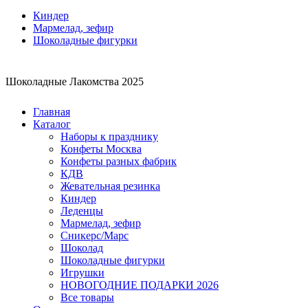
Киндер
Мармелад, зефир
Шоколадные фигурки
Шоколадные Лакомства 2025
Главная
Каталог
Наборы к празднику
Конфеты Москва
Конфеты разных фабрик
КДВ
Жевательная резинка
Киндер
Леденцы
Мармелад, зефир
Сникерс/Марс
Шоколад
Шоколадные фигурки
Игрушки
НОВОГОДНИЕ ПОДАРКИ 2026
Все товары