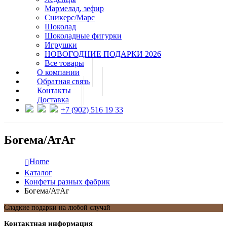
Мармелад, зефир
Сникерс/Марс
Шоколад
Шоколадные фигурки
Игрушки
НОВОГОДНИЕ ПОДАРКИ 2026
Все товары
О компании
Обратная связь
Контакты
Доставка
+7 (902) 516 19 33
Богема/АтАг
Home
Каталог
Конфеты разных фабрик
Богема/АтАг
Сладкие подарки на любой случай
Контактная информация