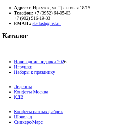
Адрес:
г. Иркутск, ул. Трактовая 18/15
Телефон:
+7 (3952) 64-05-03
+7 (902) 516-19-33
EMAIL:
sladosti@list.ru
Каталог
Новогодние подарки 202
6
Игрушки
Наборы к празднику
Леденцы
Конфеты Москва
КДВ
Конфеты разных фабрик
Шоколад
Сникерс/Марс