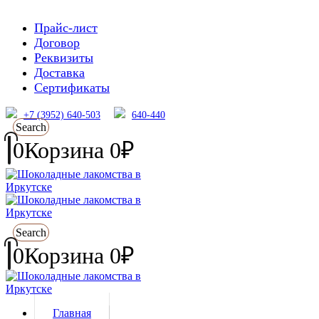
Прайс-лист
Договор
Реквизиты
Доставка
Сертификаты
+7 (3952) 640-503
640-440
Search
0
Корзина
0
₽
Search
0
Корзина
0
₽
Главная