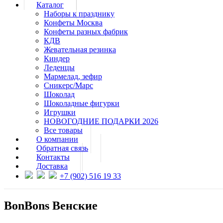
Каталог
Наборы к празднику
Конфеты Москва
Конфеты разных фабрик
КДВ
Жевательная резинка
Киндер
Леденцы
Мармелад, зефир
Сникерс/Марс
Шоколад
Шоколадные фигурки
Игрушки
НОВОГОДНИЕ ПОДАРКИ 2026
Все товары
О компании
Обратная связь
Контакты
Доставка
+7 (902) 516 19 33
BonBons Венские