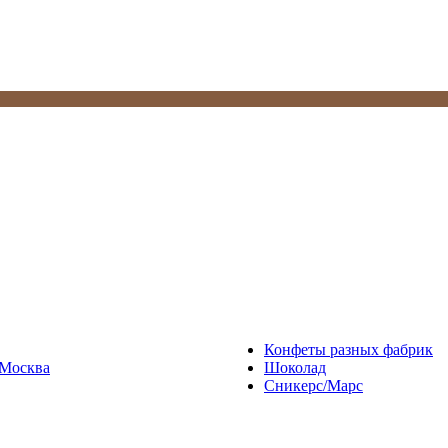
Конфеты разных фабрик
Москва
Шоколад
Сникерс/Марс