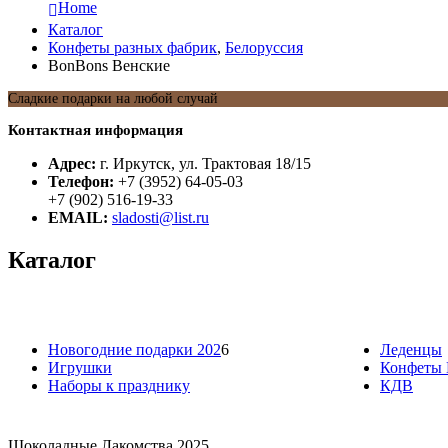
Home
Каталог
Конфеты разных фабрик
,
Белоруссия
BonBons Венские
Сладкие подарки на любой случай
Контактная информация
Адрес:
г. Иркутск, ул. Трактовая 18/15
Телефон:
+7 (3952) 64-05-03
+7 (902) 516-19-33
EMAIL:
sladosti@list.ru
Каталог
Новогодние подарки 202
6
Леденцы
Игрушки
Конфеты 
Наборы к празднику
КДВ
Шоколадные Лакомства 2025