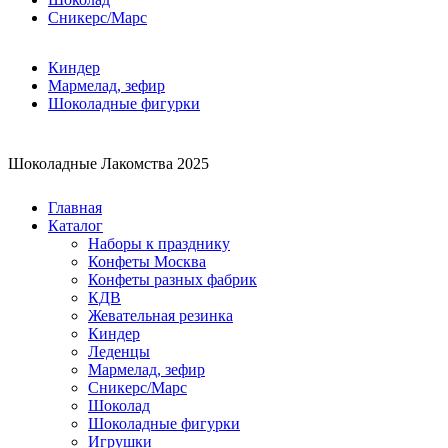
Сникерс/Марс
Киндер
Мармелад, зефир
Шоколадные фигурки
Шоколадные Лакомства 2025
Главная
Каталог
Наборы к празднику
Конфеты Москва
Конфеты разных фабрик
КДВ
Жевательная резинка
Киндер
Леденцы
Мармелад, зефир
Сникерс/Марс
Шоколад
Шоколадные фигурки
Игрушки