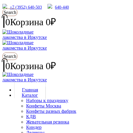
+7 (3952) 640-503
640-440
Search
0
Корзина
0
₽
Search
0
Корзина
0
₽
Главная
Каталог
Наборы к празднику
Конфеты Москва
Конфеты разных фабрик
КДВ
Жевательная резинка
Киндер
Леденцы