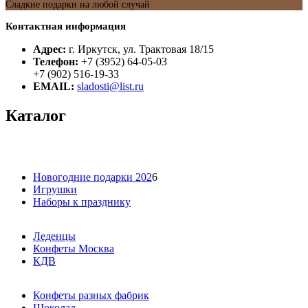
Сладкие подарки на любой случай
Контактная информация
Адрес:
г. Иркутск, ул. Трактовая 18/15
Телефон:
+7 (3952) 64-05-03
+7 (902) 516-19-33
EMAIL:
sladosti@list.ru
Каталог
Новогодние подарки 202
6
Игрушки
Наборы к празднику
Леденцы
Конфеты Москва
КДВ
Конфеты разных фабрик
Шоколад