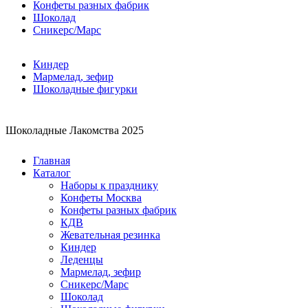
Конфеты разных фабрик
Шоколад
Сникерс/Марс
Киндер
Мармелад, зефир
Шоколадные фигурки
Шоколадные Лакомства 2025
Главная
Каталог
Наборы к празднику
Конфеты Москва
Конфеты разных фабрик
КДВ
Жевательная резинка
Киндер
Леденцы
Мармелад, зефир
Сникерс/Марс
Шоколад