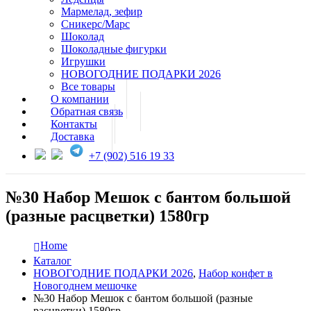
Мармелад, зефир
Сникерс/Марс
Шоколад
Шоколадные фигурки
Игрушки
НОВОГОДНИЕ ПОДАРКИ 2026
Все товары
О компании
Обратная связь
Контакты
Доставка
+7 (902) 516 19 33
№30 Набор Мешок с бантом большой
(разные расцветки) 1580гр
Home
Каталог
НОВОГОДНИЕ ПОДАРКИ 2026
,
Набор конфет в
Новогоднем мешочке
№30 Набор Мешок с бантом большой (разные
расцветки) 1580гр