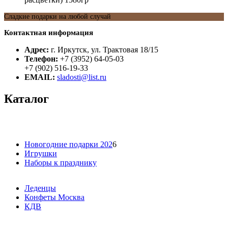
Сладкие подарки на любой случай
Контактная информация
Адрес:
г. Иркутск, ул. Трактовая 18/15
Телефон:
+7 (3952) 64-05-03
+7 (902) 516-19-33
EMAIL:
sladosti@list.ru
Каталог
Новогодние подарки 202
6
Игрушки
Наборы к празднику
Леденцы
Конфеты Москва
КДВ