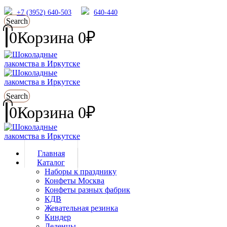
+7 (3952) 640-503
640-440
Search
0
Корзина
0
₽
Search
0
Корзина
0
₽
Главная
Каталог
Наборы к празднику
Конфеты Москва
Конфеты разных фабрик
КДВ
Жевательная резинка
Киндер
Леденцы