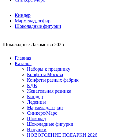
Киндер
Мармелад, зефир
Шоколадные фигурки
Шоколадные Лакомства 2025
Главная
Каталог
Наборы к празднику
Конфеты Москва
Конфеты разных фабрик
КДВ
Жевательная резинка
Киндер
Леденцы
Мармелад, зефир
Сникерс/Марс
Шоколад
Шоколадные фигурки
Игрушки
НОВОГОДНИЕ ПОДАРКИ 2026