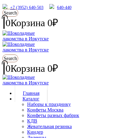
+7 (3952) 640-503
640-440
Search
0
Корзина
0
₽
Search
0
Корзина
0
₽
Главная
Каталог
Наборы к празднику
Конфеты Москва
Конфеты разных фабрик
КДВ
Жевательная резинка
Киндер
Леденцы