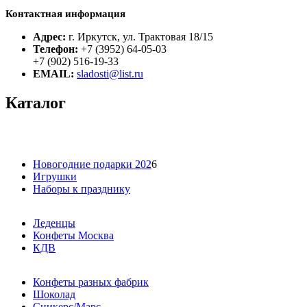
Контактная информация
Адрес:
г. Иркутск, ул. Трактовая 18/15
Телефон:
+7 (3952) 64-05-03
+7 (902) 516-19-33
EMAIL:
sladosti@list.ru
Каталог
Новогодние подарки 202
6
Игрушки
Наборы к празднику
Леденцы
Конфеты Москва
КДВ
Конфеты разных фабрик
Шоколад
Сникерс/Марс